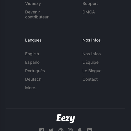
Videezy
Support
Devenir
DMCA
contributeur
Langues
Nos Infos
English
Nos Infos
Español
L'Équipe
Português
Le Blogue
Deutsch
Contact
More...