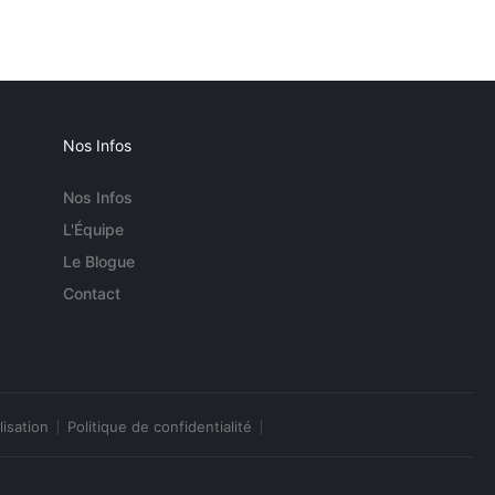
Nos Infos
Nos Infos
L'Équipe
Le Blogue
Contact
lisation
Politique de confidentialité