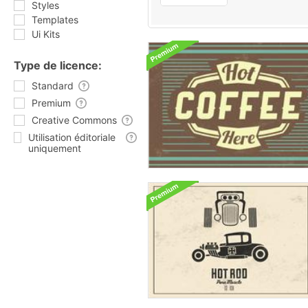
Styles
Templates
Ui Kits
Type de licence:
Standard
Premium
Creative Commons
Utilisation éditoriale
uniquement