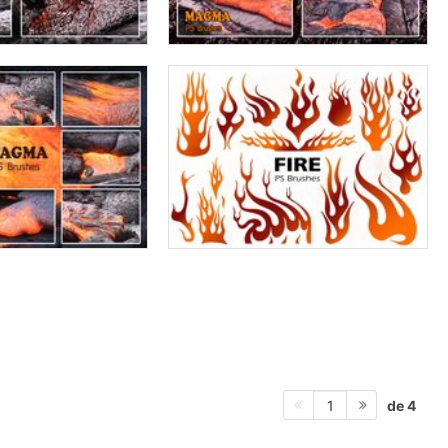
de 4
1