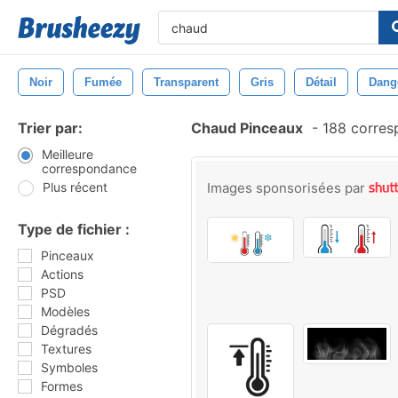
Noir
Fumée
Transparent
Gris
Détail
Dang
Trier par:
Chaud Pinceaux
-
188 corres
Meilleure
correspondance
Plus récent
Images sponsorisées par
Type de fichier :
Pinceaux
Actions
PSD
Modèles
Dégradés
Textures
Symboles
Formes