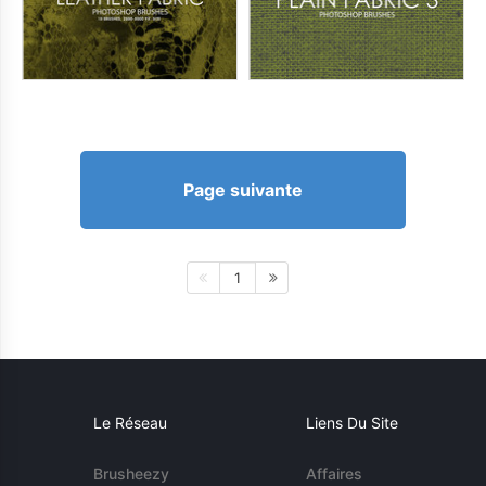
Page suivante
1
Le Réseau
Liens Du Site
Brusheezy
Affaires