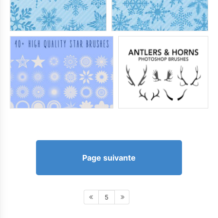
Page suivante
5