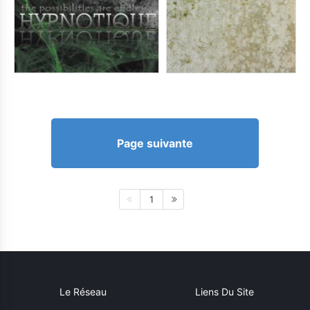
Page suivante
1
Le Réseau
Liens Du Site