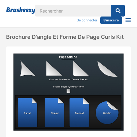
Se connecter
S'inscrire
Brochure D'angle Et Forme De Page Curls Kit