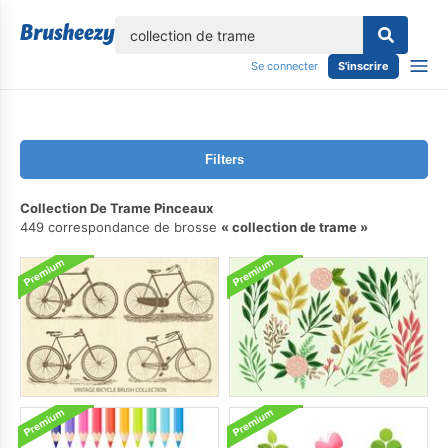
lose
Se connecter
S'inscrire
Filters
Collection De Trame Pinceaux
449 correspondance de brosse
collection de trame