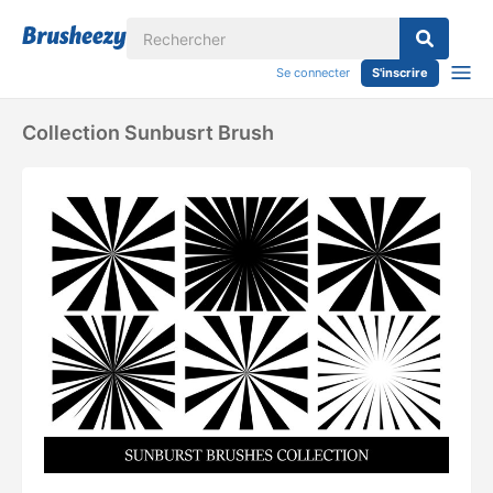
Se connecter
S'inscrire
Collection Sunbusrt Brush