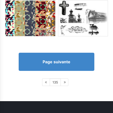
Page suivante
135