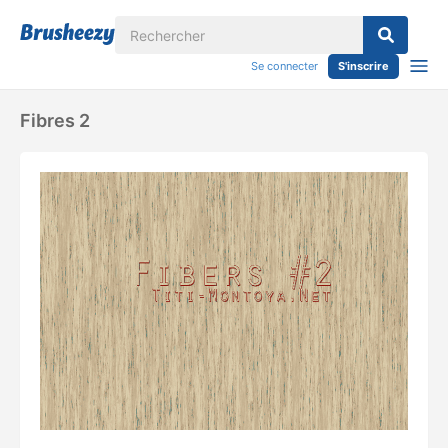
Se connecter
S'inscrire
Fibres 2