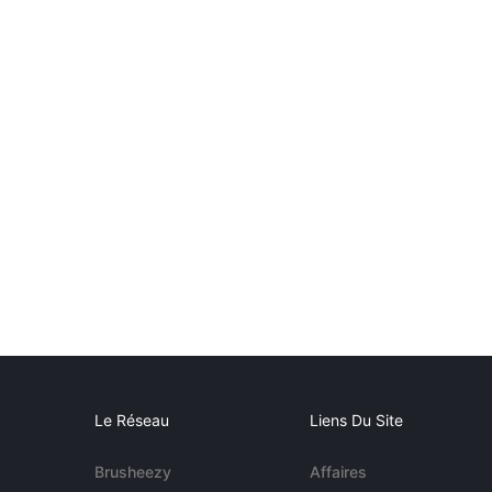
Le Réseau
Liens Du Site
Brusheezy
Affaires