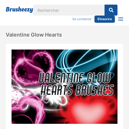
Se connecter
S'inscrire
Valentine Glow Hearts