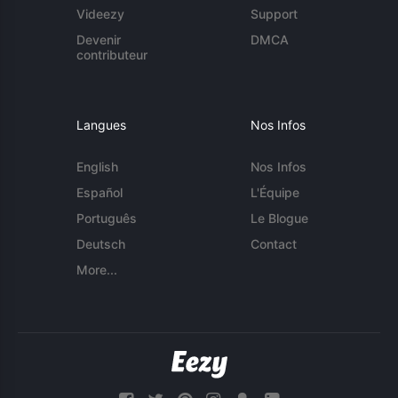
Videezy
Support
Devenir
DMCA
contributeur
Langues
Nos Infos
English
Nos Infos
Español
L'Équipe
Português
Le Blogue
Deutsch
Contact
More...