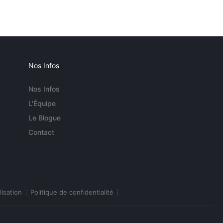
Nos Infos
Nos Infos
L'Équipe
Le Blogue
Contact
lisation
Politique de confidentialité