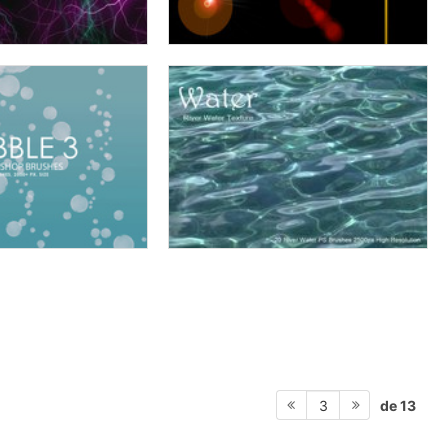
de 13
3