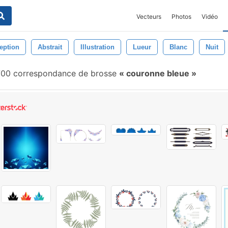
Vecteurs
Photos
Vidéo
eption
Abstrait
Illustration
Lueur
Blanc
Nuit
00 correspondance de brosse
couronne bleue