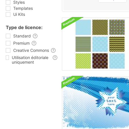
Styles
Templates
Ui Kits
Type de licence:
Standard
Premium
Creative Commons
Utilisation éditoriale
uniquement