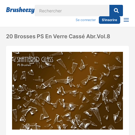
Se connecter
S'inscrire
20 Brosses PS En Verre Cassé Abr.vol.8