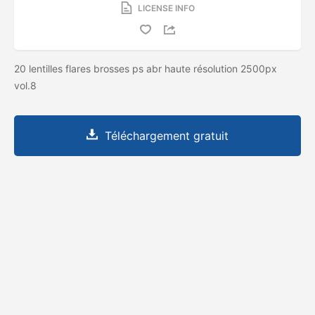
LICENSE INFO
20 lentilles flares brosses ps abr haute résolution 2500px
vol.8
Téléchargement gratuit