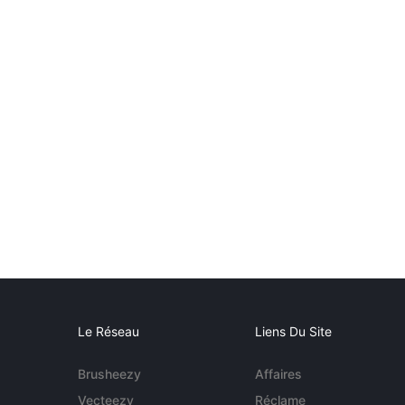
Le Réseau
Liens Du Site
Brusheezy
Affaires
Vecteezy
Réclame