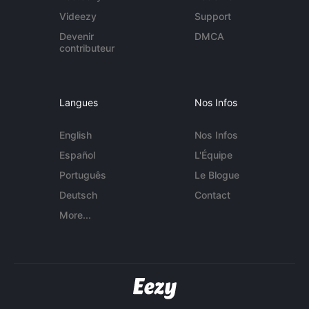
Videezy
Support
Devenir
DMCA
contributeur
Langues
Nos Infos
English
Nos Infos
Español
L'Équipe
Português
Le Blogue
Deutsch
Contact
More...