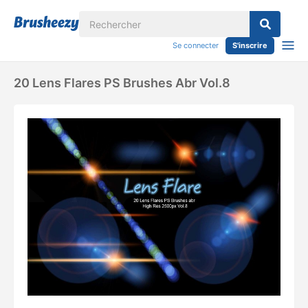
Se connecter
S'inscrire
20 Lens Flares PS Brushes Abr Vol.8