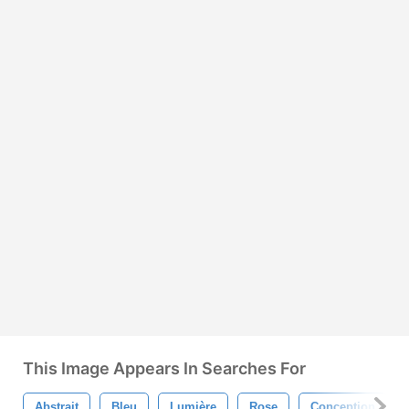
This Image Appears In Searches For
Abstrait
Bleu
Lumière
Rose
Conception