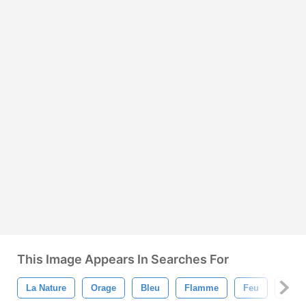
This Image Appears In Searches For
La Nature
Orage
Bleu
Flamme
Feu
Roug