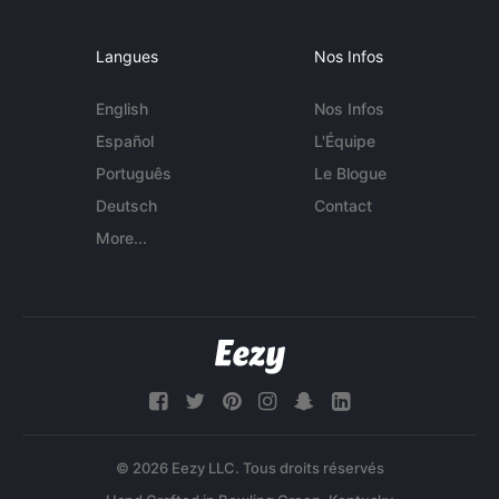
Langues
Nos Infos
English
Nos Infos
Español
L'Équipe
Português
Le Blogue
Deutsch
Contact
More...
© 2026 Eezy LLC. Tous droits réservés