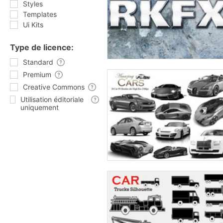
Styles
Templates
Ui Kits
Type de licence:
Standard
Premium
Creative Commons
Utilisation éditoriale
uniquement