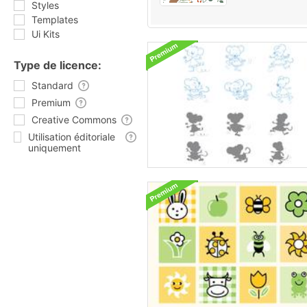
Styles
Templates
Ui Kits
Type de licence:
Standard
Premium
Creative Commons
Utilisation éditoriale
uniquement