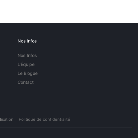
Nos Infos
Nos Infos
L'Équipe
Le Blogue
Contact
lisation
Politique de confidentialité