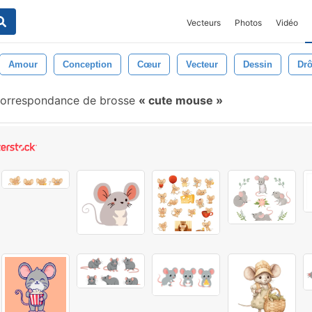
Vecteurs
Photos
Vidéo
Amour
Conception
Cœur
Vecteur
Dessin
Drô
orrespondance de brosse
cute mouse