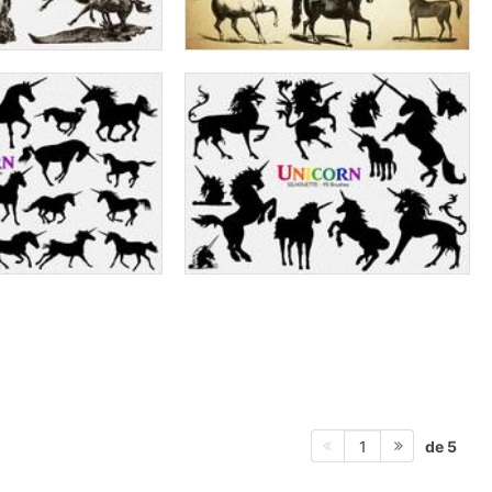
de 5
1