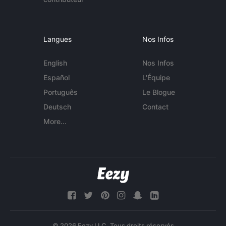
Langues
Nos Infos
English
Nos Infos
Español
L'Équipe
Português
Le Blogue
Deutsch
Contact
More...
© 2026 Eezy LLC. Tous droits réservés