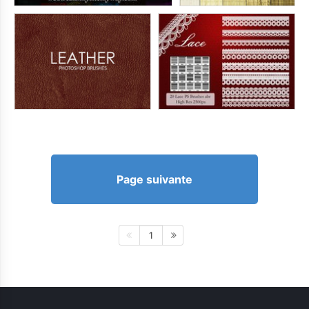
Page suivante
1