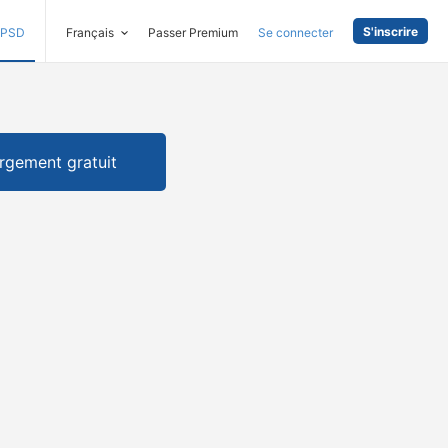
S'inscrire
PSD
Français
Passer Premium
Se connecter
rgement gratuit