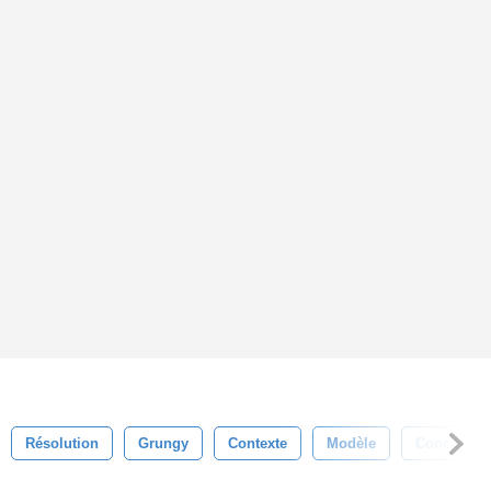
Résolution
Grungy
Contexte
Modèle
Conceptio