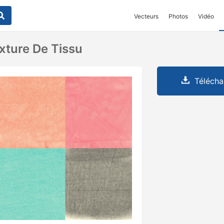
Vecteurs
Photos
Vidéo
xture De Tissu
Télécha