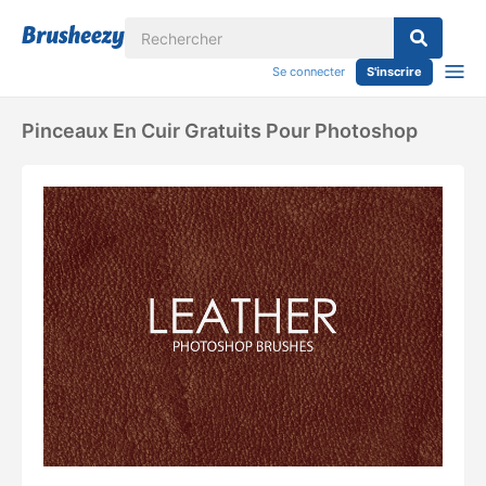
Se connecter
S'inscrire
Pinceaux En Cuir Gratuits Pour Photoshop