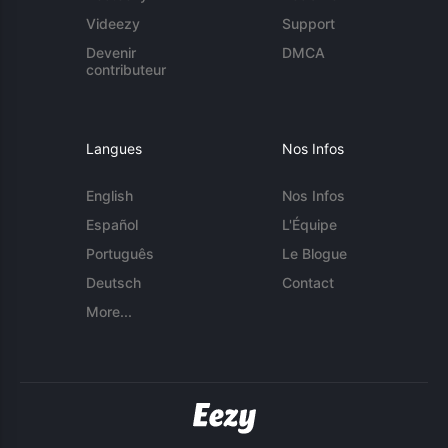
Videezy
Support
Devenir
DMCA
contributeur
Langues
Nos Infos
English
Nos Infos
Español
L'Équipe
Português
Le Blogue
Deutsch
Contact
More...