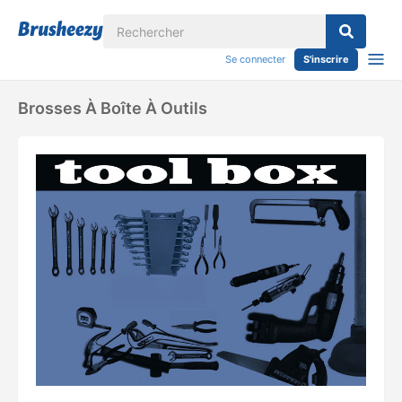
Se connecter
S'inscrire
Brosses À Boîte À Outils