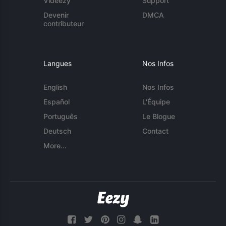
Videezy
Support
Devenir
DMCA
contributeur
Langues
Nos Infos
English
Nos Infos
Español
L'Équipe
Português
Le Blogue
Deutsch
Contact
More...