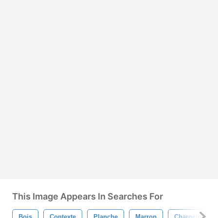
This Image Appears In Searches For
Bois
Contexte
Planche
Marron
Charpenterie