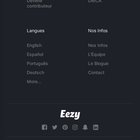
Devenir
DMCA
contributeur
Langues
Nos Infos
English
Nos Infos
Español
L'Équipe
Português
Le Blogue
Deutsch
Contact
More...