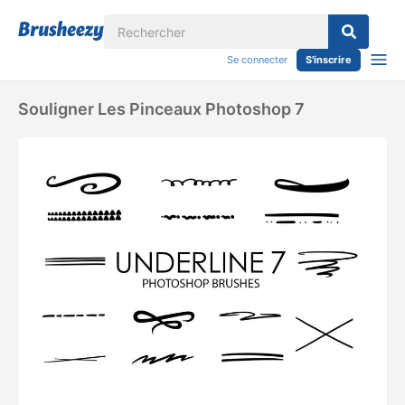
Se connecter
S'inscrire
Souligner Les Pinceaux Photoshop 7