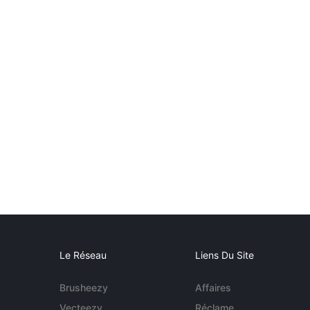
Le Réseau
Liens Du Site
Brusheezy
Affaires
Vecteezy
Réclame