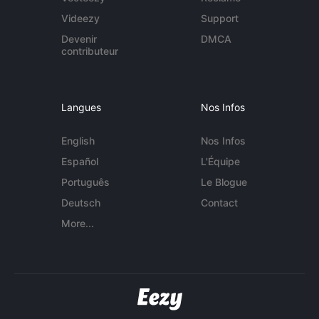
Videezy
Support
Devenir
DMCA
contributeur
Langues
Nos Infos
English
Nos Infos
Español
L'Équipe
Português
Le Blogue
Deutsch
Contact
More...