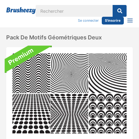
Se connecter
S'inscrire
Pack De Motifs Géométriques Deux