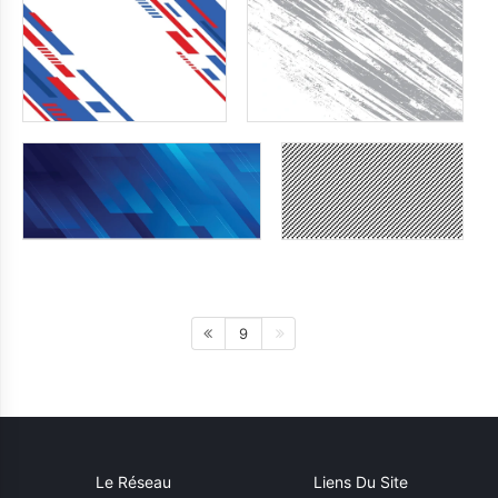
9
Le Réseau
Liens Du Site