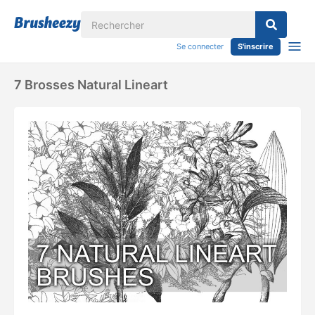
Se connecter
S'inscrire
7 Brosses Natural Lineart