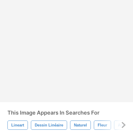
This Image Appears In Searches For
Lineart
Dessin Linéaire
Naturel
Fleur
Arbre