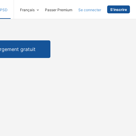
S'inscrire
PSD
Français
Passer Premium
Se connecter
rgement gratuit