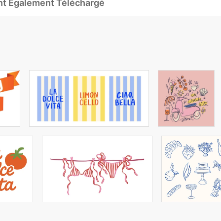
Ont Également Téléchargé