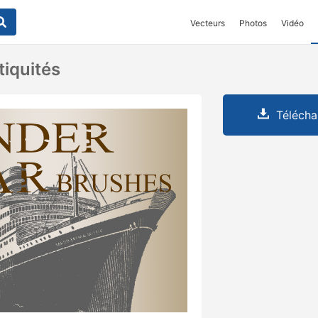
Vecteurs
Photos
Vidéo
tiquités
Télécha