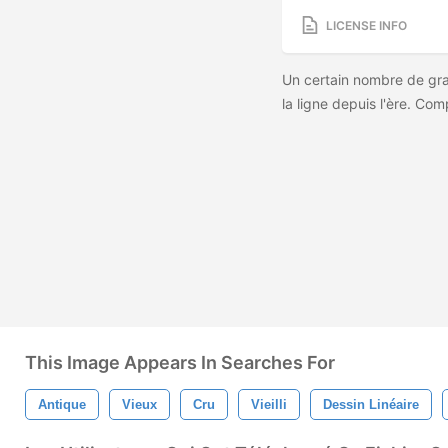
LICENSE INFO
Un certain nombre de gran
la ligne depuis l'ère. Co
This Image Appears In Searches For
Antique
Vieux
Cru
Vieilli
Dessin Linéaire