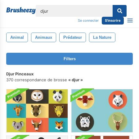
lose
Se connecter
S'inscrire
Animal
Animaux
Prédateur
La Nature
Filters
Djur Pinceaux
370 correspondance de brosse
djur