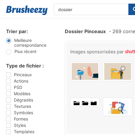
Trier par:
Dossier Pinceaux
-
269 corre
Meilleure
correspondance
Plus récent
Images sponsorisées par
Type de fichier :
Pinceaux
Actions
PSD
Modèles
Dégradés
Textures
Symboles
Formes
Styles
Templates