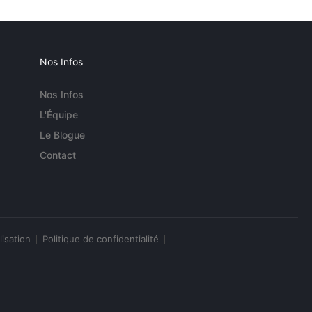
Nos Infos
Nos Infos
L'Équipe
Le Blogue
Contact
lisation
Politique de confidentialité