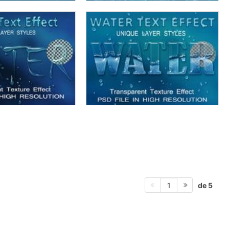
de 5
1