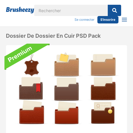
Se connecter
S'inscrire
Dossier De Dossier En Cuir PSD Pack