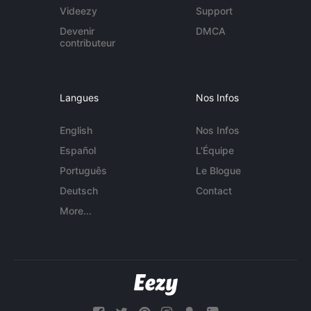
Videezy
Support
Devenir
DMCA
contributeur
Langues
Nos Infos
English
Nos Infos
Español
L'Équipe
Português
Le Blogue
Deutsch
Contact
More...