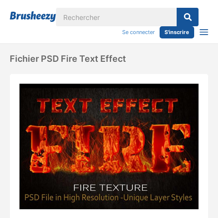
Se connecter
S'inscrire
Fichier PSD Fire Text Effect