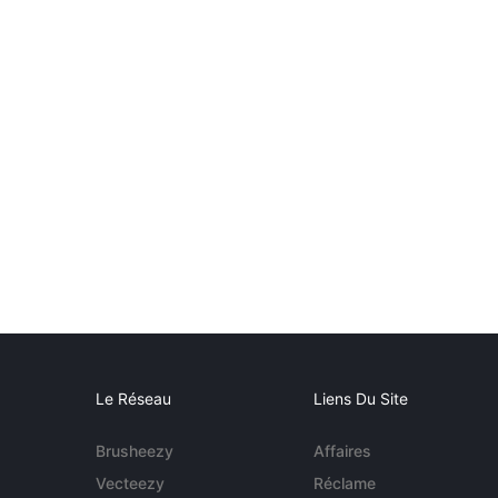
Le Réseau
Liens Du Site
Brusheezy
Affaires
Vecteezy
Réclame