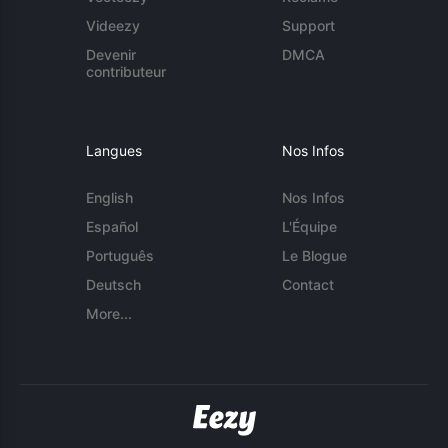
Videezy
Support
Devenir
DMCA
contributeur
Langues
Nos Infos
English
Nos Infos
Español
L'Équipe
Português
Le Blogue
Deutsch
Contact
More...