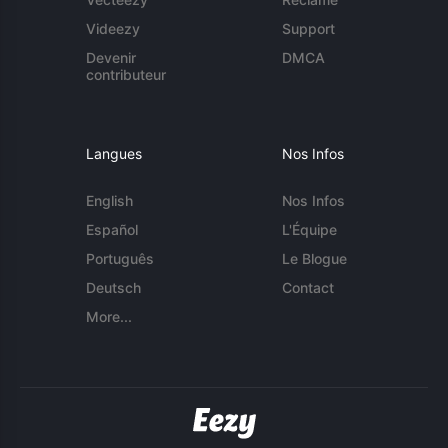
Videezy
Support
Devenir
DMCA
contributeur
Langues
Nos Infos
English
Nos Infos
Español
L'Équipe
Português
Le Blogue
Deutsch
Contact
More...