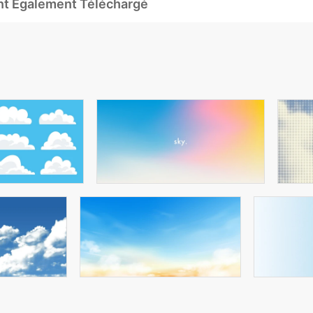
Ont Également Téléchargé