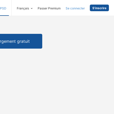
S'inscrire
PSD
Français
Passer Premium
Se connecter
rgement gratuit