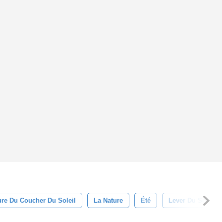
ure Du Coucher Du Soleil
La Nature
Été
Lever Du Soleil