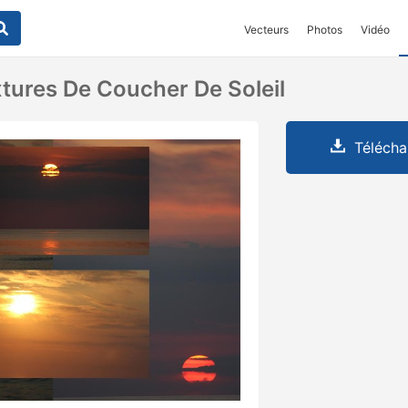
Vecteurs
Photos
Vidéo
tures De Coucher De Soleil
Télécha