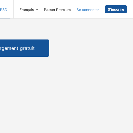
S'inscrire
PSD
Français
Passer Premium
Se connecter
rgement gratuit