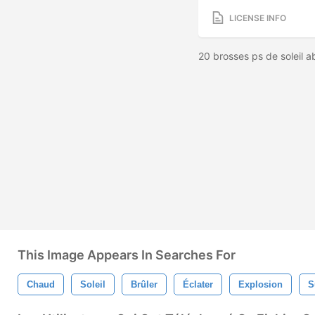
LICENSE INFO
20 brosses ps de soleil 
This Image Appears In Searches For
Chaud
Soleil
Brûler
Éclater
Explosion
S