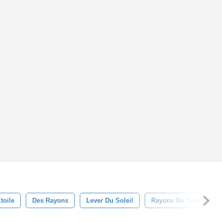
toile
Des Rayons
Lever Du Soleil
Rayons Du Soleil