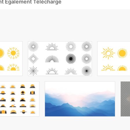
Ont Également Téléchargé