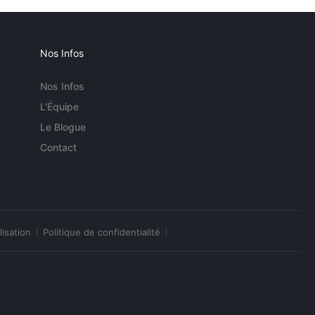
Nos Infos
Nos Infos
L'Équipe
Le Blogue
Contact
lisation
Politique de confidentialité