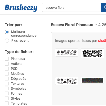
Trier par:
Escova Floral Pinceaux
-
4 25
Meilleure
correspondance
Plus récent
Images sponsorisées par
Type de fichier :
Pinceaux
Actions
PSD
Modèles
Dégradés
Textures
Symboles
Formes
Styles
Templates