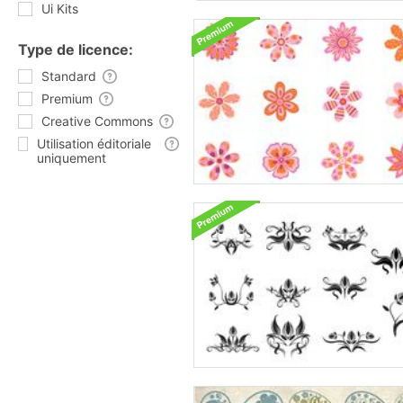
Ui Kits
Type de licence:
Standard
Premium
Creative Commons
Utilisation éditoriale
uniquement