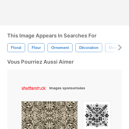
This Image Appears In Searches For
Floral
Fleur
Ornement
Décoration
Ornementa
Vous Pourriez Aussi Aimer
Images sponsorisées