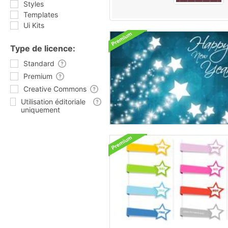
Styles
Templates
Ui Kits
Type de licence:
Standard
Premium
Creative Commons
Utilisation éditoriale
uniquement