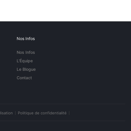
Nos Infos
Nos Infos
L'Équipe
Le Blogue
Contact
lisation
Politique de confidentialité