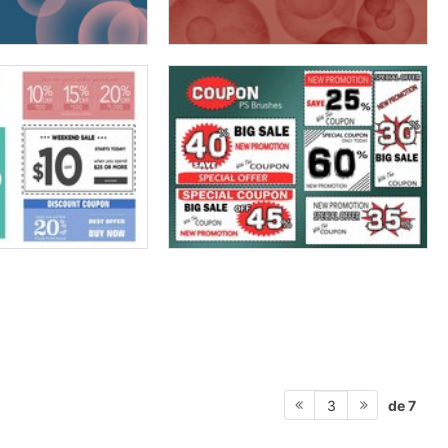
de 7
3