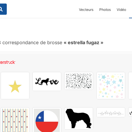
Vecteurs
Photos
Vidéo
 correspondance de brosse
estrella fugaz