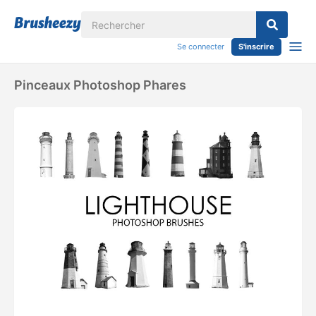
Se connecter
S'inscrire
Pinceaux Photoshop Phares