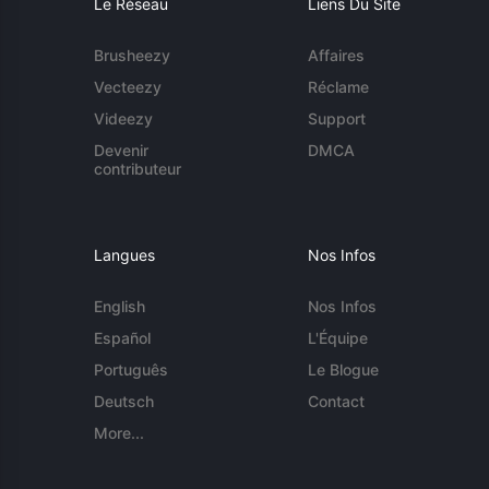
Le Réseau
Liens Du Site
Brusheezy
Affaires
Vecteezy
Réclame
Videezy
Support
Devenir
DMCA
contributeur
Langues
Nos Infos
English
Nos Infos
Español
L'Équipe
Português
Le Blogue
Deutsch
Contact
More...