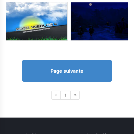
Page suivante
1