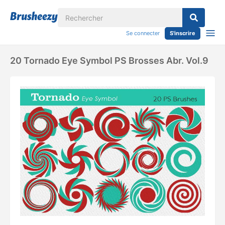
Se connecter
S'inscrire
20 Tornado Eye Symbol PS Brosses Abr. Vol.9