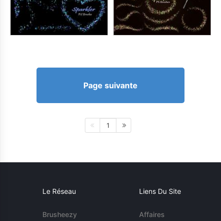
Page suivante
1
Le Réseau
Liens Du Site
Brusheezy
Affaires