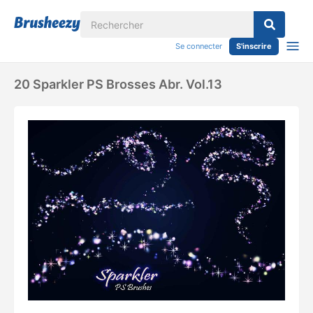
Se connecter
S'inscrire
20 Sparkler PS Brosses Abr. Vol.13