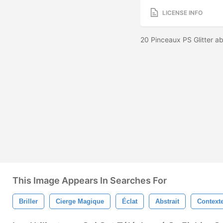
LICENSE INFO
20 Pinceaux PS Glitter a
This Image Appears In Searches For
Briller
Cierge Magique
Éclat
Abstrait
Context