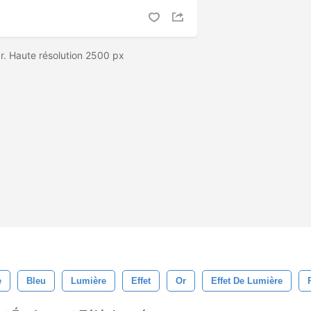
br. Haute résolution 2500 px
e
Bleu
Lumière
Effet
Or
Effet De Lumière