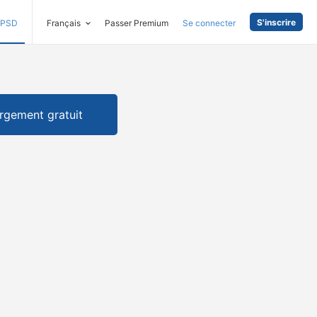
S'inscrire
PSD
Français
Passer Premium
Se connecter
rgement gratuit